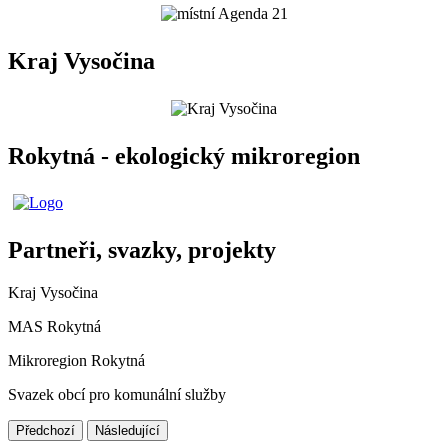
Kraj Vysočina
Rokytná - ekologický mikroregion
Partneři, svazky, projekty
Kraj Vysočina
MAS Rokytná
Mikroregion Rokytná
Svazek obcí pro komunální služby
Předchozí
Následující