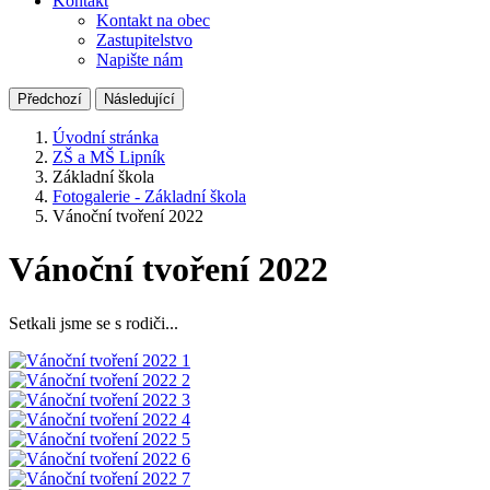
Kontakt
Kontakt na obec
Zastupitelstvo
Napište nám
Předchozí
Následující
Úvodní stránka
ZŠ a MŠ Lipník
Základní škola
Fotogalerie - Základní škola
Vánoční tvoření 2022
Vánoční tvoření 2022
Setkali jsme se s rodiči...