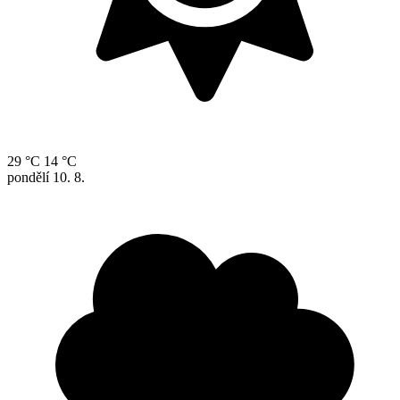
29 °C
14 °C
pondělí
10. 8.