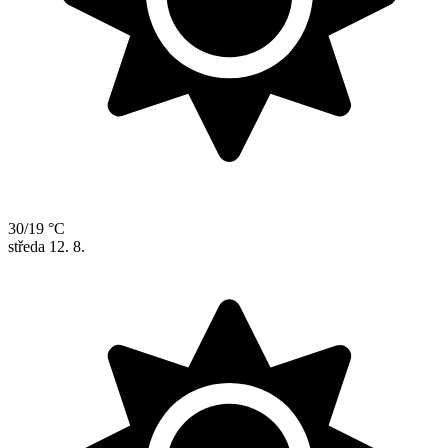
30/19 °C
středa
12. 8.