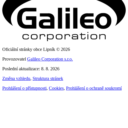
Oficiální stránky obce Lipník © 2026
Provozovatel
Galileo Corporation s.r.o.
Poslední aktualizace: 8. 8. 2026
Změna vzhledu
,
Struktura stránek
Prohlášení o přístupnosti
,
Cookies
,
Prohlášení o ochraně soukromí