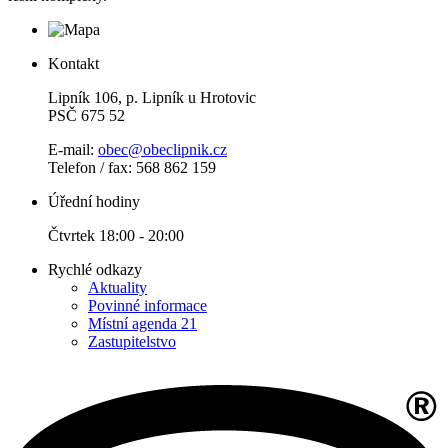
Kontakt
Lipník 106, p. Lipník u Hrotovic
PSČ 675 52
E-mail:
obec@obeclipnik.cz
Telefon / fax: 568 862 159
Úřední hodiny
Čtvrtek 18:00 - 20:00
Rychlé odkazy
Aktuality
Povinné informace
Místní agenda 21
Zastupitelstvo