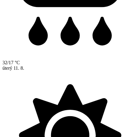
32/17 °C
úterý
11. 8.