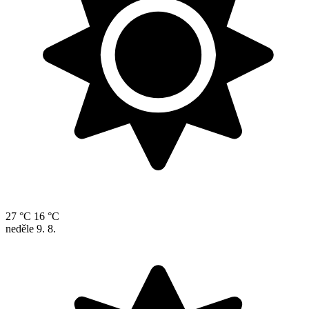
27 °C
16 °C
neděle
9. 8.