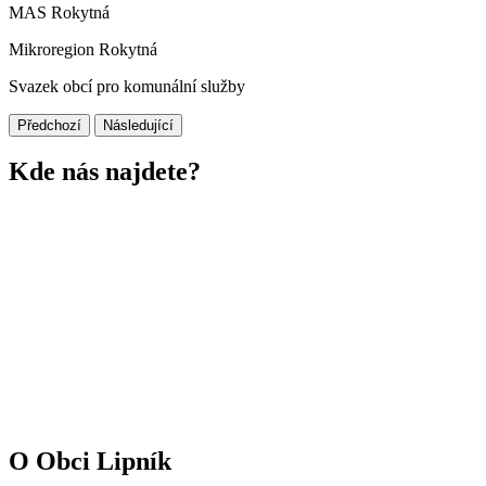
MAS Rokytná
Mikroregion Rokytná
Svazek obcí pro komunální služby
Předchozí
Následující
Kde nás najdete?
O Obci Lipník