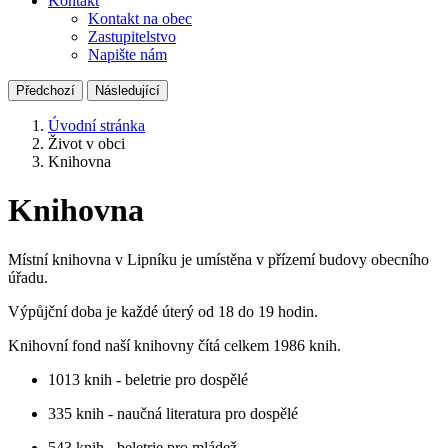
Kontakt
Kontakt na obec
Zastupitelstvo
Napište nám
Předchozí
Následující
Úvodní stránka
Život v obci
Knihovna
Knihovna
Místní knihovna v Lipníku je umístěna v přízemí budovy obecního
úřadu.
Výpůjční doba je každé úterý od 18 do 19 hodin.
Knihovní fond naší knihovny čítá celkem 1986 knih.
1013 knih - beletrie pro dospělé
335 knih - naučná literatura pro dospělé
543 knih - beletrie pro mládež