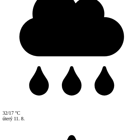
32/17 °C
úterý
11. 8.