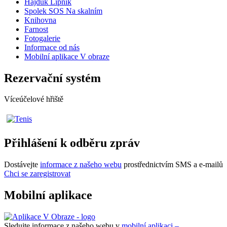
Hajduk Lipník
Spolek SOS Na skalním
Knihovna
Farnost
Fotogalerie
Informace od nás
Mobilní aplikace V obraze
Rezervační systém
Víceúčelové hřiště
Přihlášení k odběru zpráv
Dostávejte
informace z našeho webu
prostřednictvím SMS a e-mailů
Chci se zaregistrovat
Mobilní aplikace
Sledujte informace z našeho webu v
mobilní aplikaci –