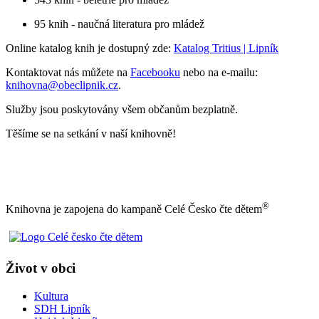
95 knih - naučná literatura pro mládež
Online katalog knih je dostupný zde:
Katalog Tritius | Lipník
Kontaktovat nás můžete na
Facebooku
nebo na e-mailu:
knihovna@obeclipnik.cz
.
Služby jsou poskytovány všem občanům bezplatně.
Těšíme se na setkání v naší knihovně!
®
Knihovna je zapojena do kampaně Celé Česko čte dětem
Život v obci
Kultura
SDH Lipník