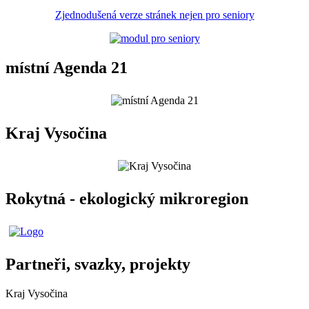
Zjednodušená verze stránek nejen pro seniory
místní Agenda 21
Kraj Vysočina
Rokytná - ekologický mikroregion
Partneři, svazky, projekty
Kraj Vysočina