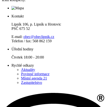
Kontakt
Lipník 106, p. Lipník u Hrotovic
PSČ 675 52
E-mail:
obec@obeclipnik.cz
Telefon / fax: 568 862 159
Úřední hodiny
Čtvrtek 18:00 - 20:00
Rychlé odkazy
Aktuality
Povinné informace
Místní agenda 21
Zastupitelstvo