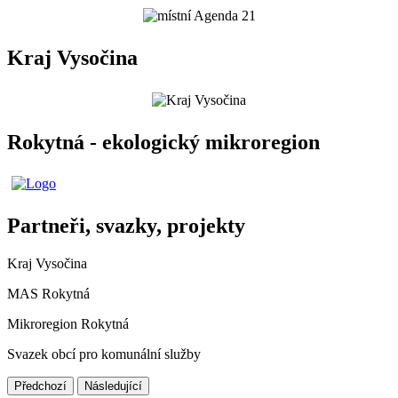
Kraj Vysočina
Rokytná - ekologický mikroregion
Partneři, svazky, projekty
Kraj Vysočina
MAS Rokytná
Mikroregion Rokytná
Svazek obcí pro komunální služby
Předchozí
Následující