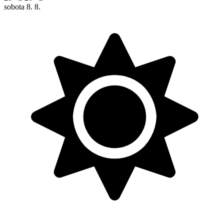
sobota
8. 8.