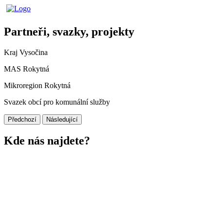
Partneři, svazky, projekty
Kraj Vysočina
MAS Rokytná
Mikroregion Rokytná
Svazek obcí pro komunální služby
Předchozí
Následující
Kde nás najdete?