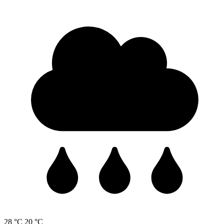
28 °C
20 °C