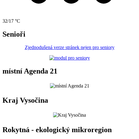
32/17 °C
Senioři
Zjednodušená verze stránek nejen pro seniory
místní Agenda 21
Kraj Vysočina
Rokytná - ekologický mikroregion