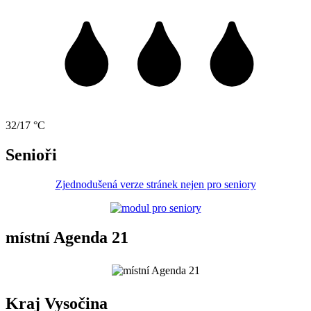
32/17 °C
Senioři
Zjednodušená verze stránek nejen pro seniory
místní Agenda 21
Kraj Vysočina