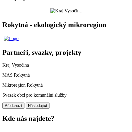
Rokytná - ekologický mikroregion
Partneři, svazky, projekty
Kraj Vysočina
MAS Rokytná
Mikroregion Rokytná
Svazek obcí pro komunální služby
Předchozí
Následující
Kde nás najdete?