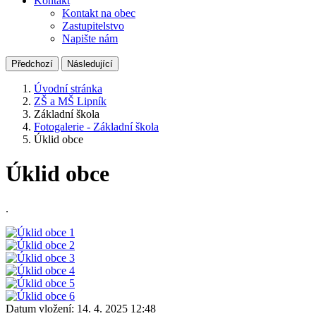
Kontakt
Kontakt na obec
Zastupitelstvo
Napište nám
Předchozí
Následující
Úvodní stránka
ZŠ a MŠ Lipník
Základní škola
Fotogalerie - Základní škola
Úklid obce
Úklid obce
.
Datum vložení:
14. 4. 2025 12:48