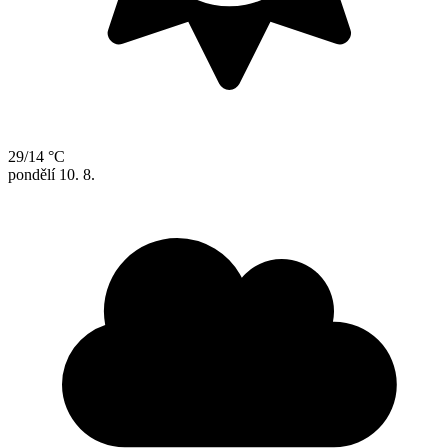
29/14 °C
pondělí
10. 8.