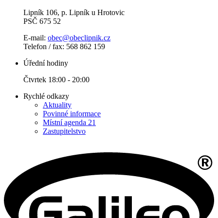
Lipník 106, p. Lipník u Hrotovic
PSČ 675 52
E-mail:
obec@obeclipnik.cz
Telefon / fax: 568 862 159
Úřední hodiny
Čtvrtek 18:00 - 20:00
Rychlé odkazy
Aktuality
Povinné informace
Místní agenda 21
Zastupitelstvo