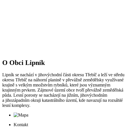
O Obci Lipník
Lipník se nachází v jihovýchodní části okresu Třebíč a leží ve středu
okresu Třebíč na náhorní planině v převážně zemědělsky využívané
krajině s velkým množstvím rybníků, které jsou významným
krajinným prvkem. Zájmové území obce tvoří převážně zemědělská
půda. Lesní porosty se nacházejí na jižním, jihovýchodním
a jihozápadním okraji katastrálního území, kde navazují na rozsáhlé
lesní komplexy.
Kontakt