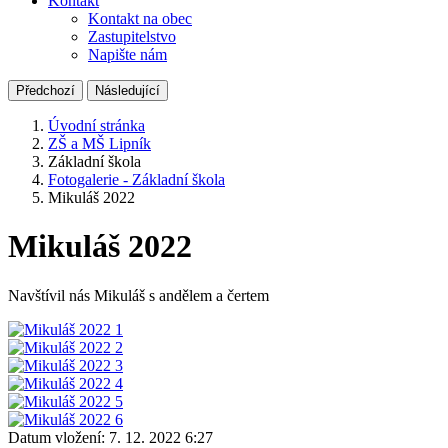
Kontakt
Kontakt na obec
Zastupitelstvo
Napište nám
Předchozí
Následující
Úvodní stránka
ZŠ a MŠ Lipník
Základní škola
Fotogalerie - Základní škola
Mikuláš 2022
Mikuláš 2022
Navštívil nás Mikuláš s andělem a čertem
Datum vložení:
7. 12. 2022 6:27