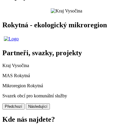
Rokytná - ekologický mikroregion
Partneři, svazky, projekty
Kraj Vysočina
MAS Rokytná
Mikroregion Rokytná
Svazek obcí pro komunální služby
Předchozí
Následující
Kde nás najdete?