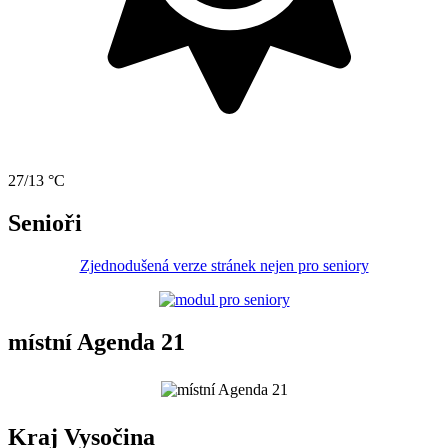
27/13 °C
Senioři
Zjednodušená verze stránek nejen pro seniory
místní Agenda 21
Kraj Vysočina