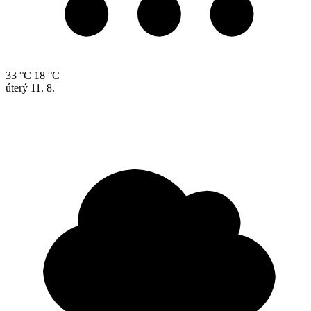
33 °C
18 °C
úterý
11. 8.