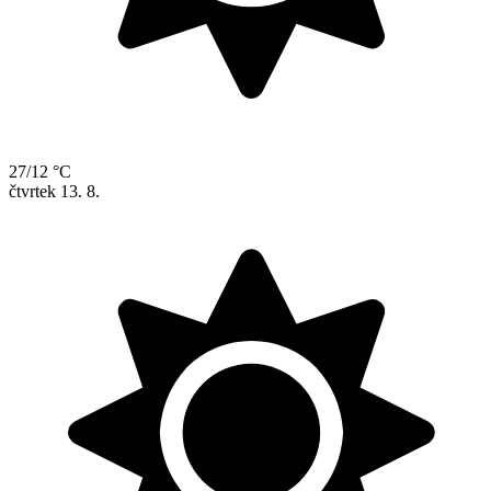
27/12 °C
čtvrtek
13. 8.