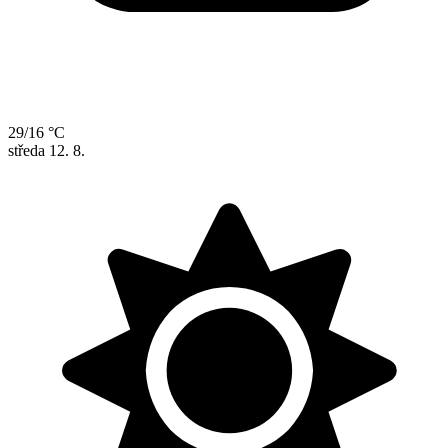
29/16 °C
středa
12. 8.