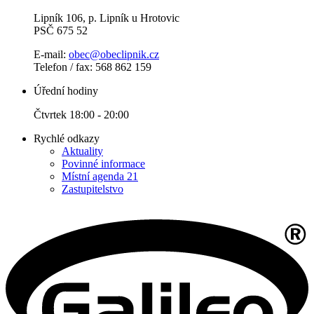
Lipník 106, p. Lipník u Hrotovic
PSČ 675 52
E-mail:
obec@obeclipnik.cz
Telefon / fax: 568 862 159
Úřední hodiny
Čtvrtek 18:00 - 20:00
Rychlé odkazy
Aktuality
Povinné informace
Místní agenda 21
Zastupitelstvo