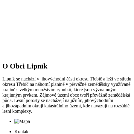
O Obci Lipník
Lipník se nachází v jihovýchodní části okresu Třebíč a leží ve středu
okresu Třebíč na náhorní planině v převážně zemědělsky využívané
krajině s velkým množstvím rybníků, které jsou významným
krajinným prvkem. Zájmové území obce tvoří převážně zemědělská
půda. Lesní porosty se nacházejí na jižním, jihovýchodním
a jihozápadním okraji katastrálního území, kde navazují na rozsáhlé
lesní komplexy.
Kontakt