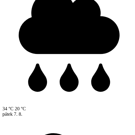
34 °C
20 °C
pátek
7. 8.