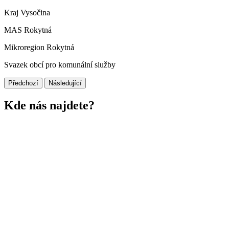
Kraj Vysočina
MAS Rokytná
Mikroregion Rokytná
Svazek obcí pro komunální služby
Předchozí
Následující
Kde nás najdete?