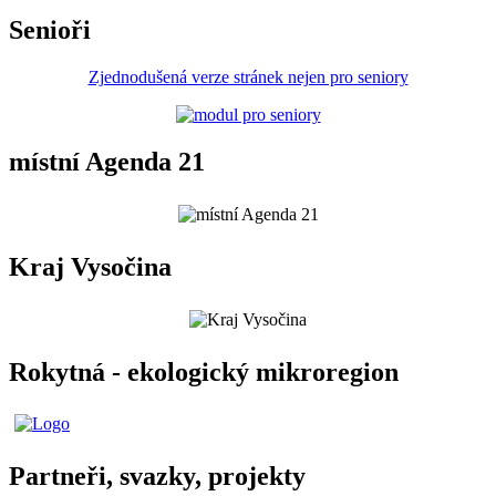
Senioři
Zjednodušená verze stránek nejen pro seniory
místní Agenda 21
Kraj Vysočina
Rokytná - ekologický mikroregion
Partneři, svazky, projekty