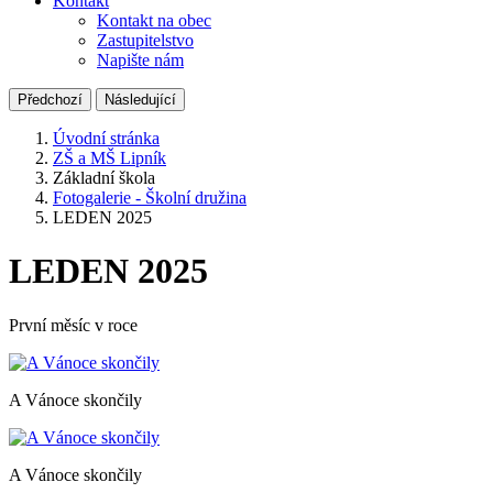
Kontakt
Kontakt na obec
Zastupitelstvo
Napište nám
Předchozí
Následující
Úvodní stránka
ZŠ a MŠ Lipník
Základní škola
Fotogalerie - Školní družina
LEDEN 2025
LEDEN 2025
První měsíc v roce
A Vánoce skončily
A Vánoce skončily