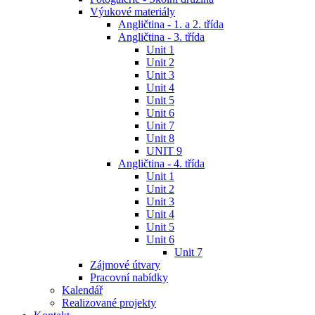
Výukové materiály
Angličtina - 1. a 2. třída
Angličtina - 3. třída
Unit 1
Unit 2
Unit 3
Unit 4
Unit 5
Unit 6
Unit 7
Unit 8
UNIT 9
Angličtina - 4. třída
Unit 1
Unit 2
Unit 3
Unit 4
Unit 5
Unit 6
Unit 7
Zájmové útvary
Pracovní nabídky
Kalendář
Realizované projekty