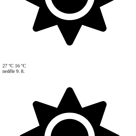
27 °C
16 °C
neděle
9. 8.