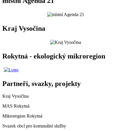
místní Agenda 21
Kraj Vysočina
Rokytná - ekologický mikroregion
Partneři, svazky, projekty
Kraj Vysočina
MAS Rokytná
Mikroregion Rokytná
Svazek obcí pro komunální služby