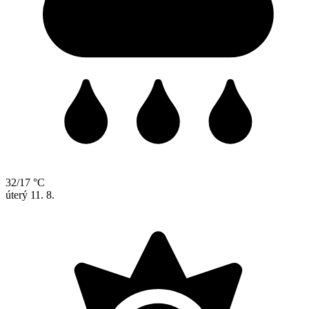
32/17 °C
úterý
11. 8.