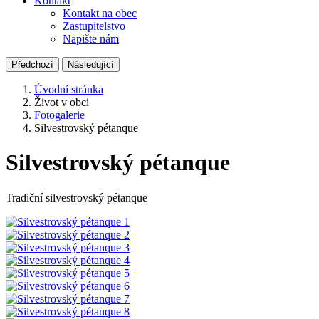
Kontakt
Kontakt na obec
Zastupitelstvo
Napište nám
Předchozí
Následující
Úvodní stránka
Život v obci
Fotogalerie
Silvestrovský pétanque
Silvestrovský pétanque
Tradiční silvestrovský pétanque