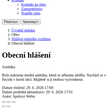
Kontakt
Kontakt na obec
Zastupitelstvo
Napište nám
Předchozí
Následující
Úvodní stránka
Obec
Hlášení místního rozhlasu
Obecní hlášení
Obecní hlášení
Andulka
Byla nalezena modrá andulka, která se někomu uletěla. Nachází se v
Pacolů v horní ulici. Majitelé si ji mohou vyzvednout.
Datum vložení:
29. 6. 2026 17:00
Datum poslední aktualizace:
29. 6. 2026 17:01
Autor:
Správce Webu