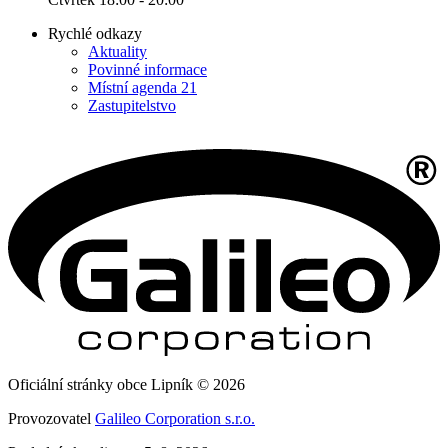
Rychlé odkazy
Aktuality
Povinné informace
Místní agenda 21
Zastupitelstvo
Oficiální stránky obce Lipník © 2026
Provozovatel
Galileo Corporation s.r.o.