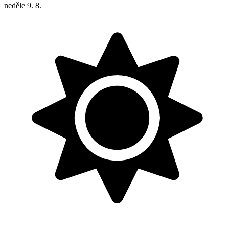
neděle
9. 8.