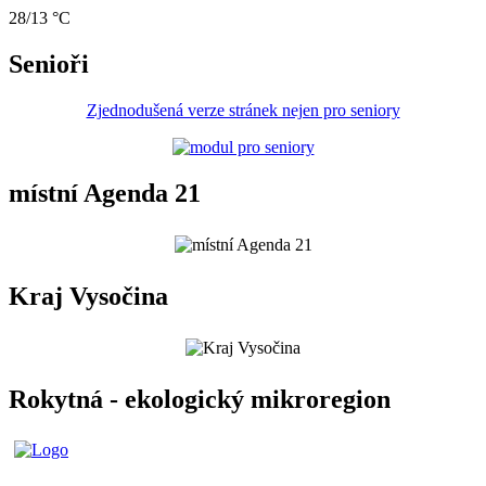
28/13 °C
Senioři
Zjednodušená verze stránek nejen pro seniory
místní Agenda 21
Kraj Vysočina
Rokytná - ekologický mikroregion