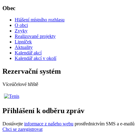
Obec
Hlášení místního rozhlasu
O obci
Zvyky
Realizované projekty
Lipníček
Aktuality
Kalendář akcí
Kalendář akcí v okolí
Rezervační systém
Víceúčelové hřiště
Přihlášení k odběru zpráv
Dostávejte
informace z našeho webu
prostřednictvím SMS a e-mailů
Chci se zaregistrovat