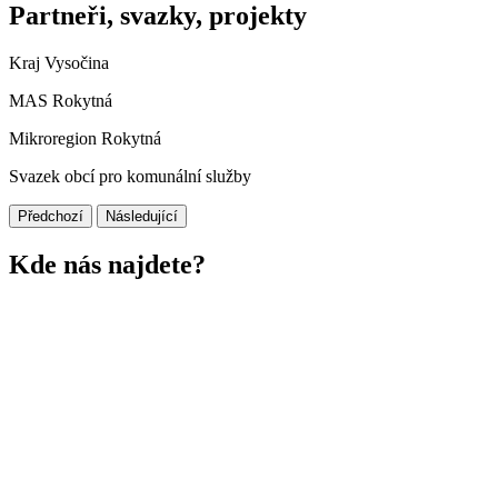
Partneři, svazky, projekty
Kraj Vysočina
MAS Rokytná
Mikroregion Rokytná
Svazek obcí pro komunální služby
Předchozí
Následující
Kde nás najdete?