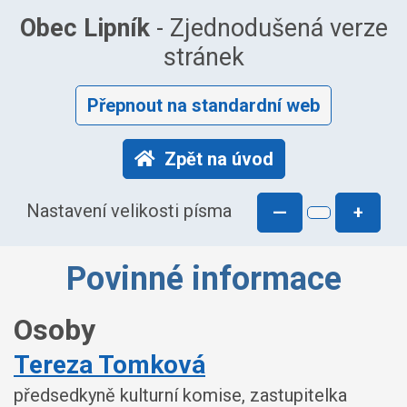
Obec Lipník
- Zjednodušená verze
stránek
Přepnout na standardní web
Zpět na úvod
Nastavení velikosti písma
—
+
Povinné informace
Osoby
Tereza Tomková
předsedkyně kulturní komise, zastupitelka