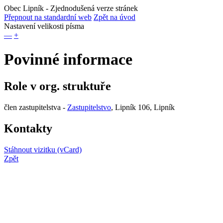
Obec Lipník
- Zjednodušená verze stránek
Přepnout na standardní web
Zpět na úvod
Nastavení velikosti písma
—
+
Povinné informace
Role v org. struktuře
člen zastupitelstva -
Zastupitelstvo
, Lipník 106, Lipník
Kontakty
Stáhnout vizitku (vCard)
Zpět