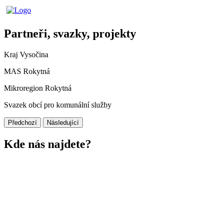
Partneři, svazky, projekty
Kraj Vysočina
MAS Rokytná
Mikroregion Rokytná
Svazek obcí pro komunální služby
Předchozí
Následující
Kde nás najdete?