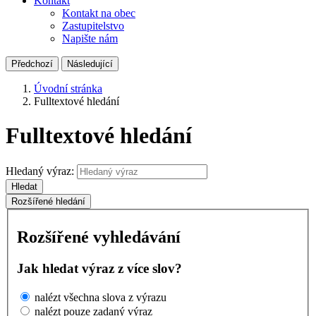
Kontakt
Kontakt na obec
Zastupitelstvo
Napište nám
Předchozí
Následující
Úvodní stránka
Fulltextové hledání
Fulltextové hledání
Hledaný výraz:
Hledat
Rozšířené hledání
Rozšířené vyhledávání
Jak hledat výraz z více slov?
nalézt všechna slova z výrazu
nalézt pouze zadaný výraz