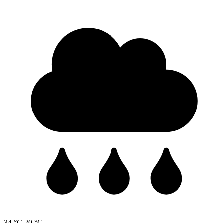
34 °C
20 °C