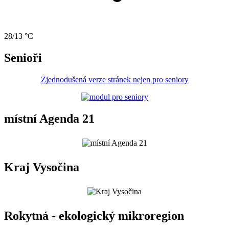
28/13 °C
Senioři
Zjednodušená verze stránek nejen pro seniory
místní Agenda 21
Kraj Vysočina
Rokytná - ekologický mikroregion