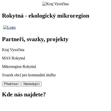
Rokytná - ekologický mikroregion
Partneři, svazky, projekty
Kraj Vysočina
MAS Rokytná
Mikroregion Rokytná
Svazek obcí pro komunální služby
Předchozí
Následující
Kde nás najdete?