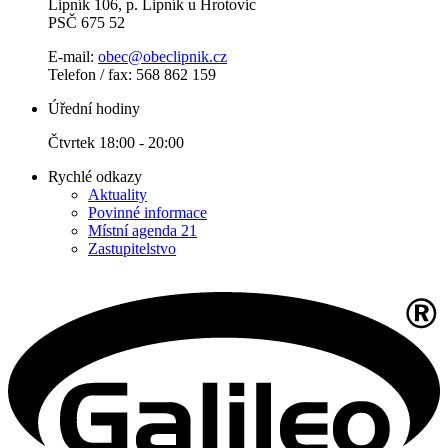
Lipník 106, p. Lipník u Hrotovic
PSČ 675 52
E-mail:
obec@obeclipnik.cz
Telefon / fax: 568 862 159
Úřední hodiny
Čtvrtek 18:00 - 20:00
Rychlé odkazy
Aktuality
Povinné informace
Místní agenda 21
Zastupitelstvo