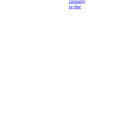
záznamy
ze dne