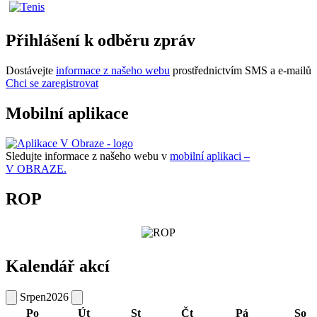
Přihlášení k odběru zpráv
Dostávejte
informace z našeho webu
prostřednictvím SMS a e-mailů
Chci se zaregistrovat
Mobilní aplikace
Sledujte informace z našeho webu v
mobilní aplikaci –
V OBRAZE.
ROP
Kalendář akcí
Srpen
2026
Po
Út
St
Čt
Pá
So