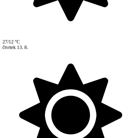
27/12 °C
čtvrtek
13. 8.