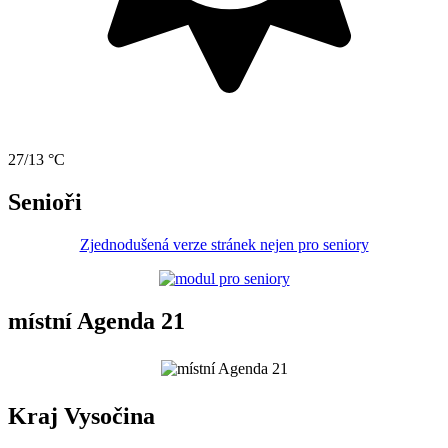
27/13 °C
Senioři
Zjednodušená verze stránek nejen pro seniory
místní Agenda 21
Kraj Vysočina