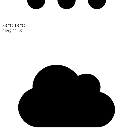
33 °C
18 °C
úterý
11. 8.