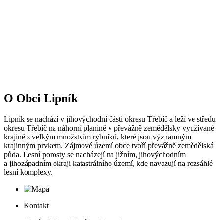
O Obci Lipník
Lipník se nachází v jihovýchodní části okresu Třebíč a leží ve středu
okresu Třebíč na náhorní planině v převážně zemědělsky využívané
krajině s velkým množstvím rybníků, které jsou významným
krajinným prvkem. Zájmové území obce tvoří převážně zemědělská
půda. Lesní porosty se nacházejí na jižním, jihovýchodním
a jihozápadním okraji katastrálního území, kde navazují na rozsáhlé
lesní komplexy.
Kontakt