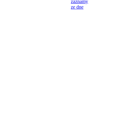
záznamy
ze dne