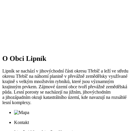
O Obci Lipník
Lipník se nachází v jihovýchodní části okresu Třebíč a leží ve středu
okresu Třebíč na náhorní planině v převážně zemědělsky využívané
krajině s velkým množstvím rybníků, které jsou významným
krajinným prvkem. Zájmové území obce tvoří převážně zemědělská
půda. Lesní porosty se nacházejí na jižním, jihovýchodním
a jihozápadním okraji katastrálního území, kde navazují na rozsáhlé
lesní komplexy.
Kontakt