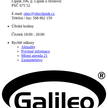
Lipník 106, p. Lipník u Hrotovic
PSČ 675 52
E-mail:
obec@obeclipnik.cz
Telefon / fax: 568 862 159
Úřední hodiny
Čtvrtek 18:00 - 20:00
Rychlé odkazy
Aktuality
Povinné informace
Místní agenda 21
Zastupitelstvo