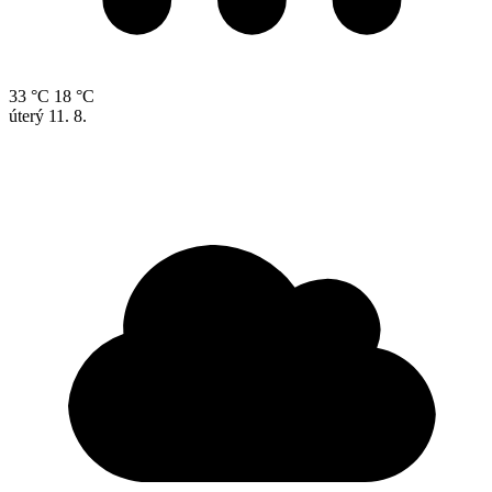
33 °C
18 °C
úterý
11. 8.