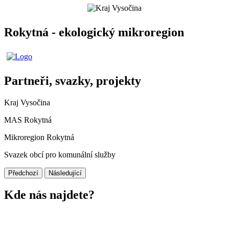
Rokytná - ekologický mikroregion
Partneři, svazky, projekty
Kraj Vysočina
MAS Rokytná
Mikroregion Rokytná
Svazek obcí pro komunální služby
Předchozí
Následující
Kde nás najdete?