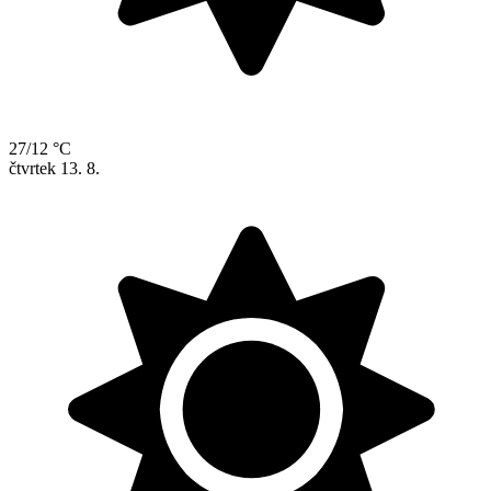
27/12 °C
čtvrtek
13. 8.