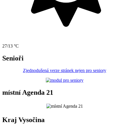
27/13 °C
Senioři
Zjednodušená verze stránek nejen pro seniory
místní Agenda 21
Kraj Vysočina