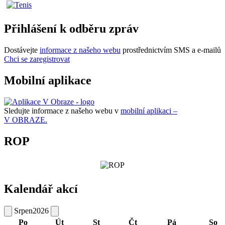
Přihlášení k odběru zpráv
Dostávejte
informace z našeho webu
prostřednictvím SMS a e-mailů
Chci se zaregistrovat
Mobilní aplikace
Sledujte informace z našeho webu v
mobilní aplikaci –
V OBRAZE.
ROP
Kalendář akcí
Srpen
2026
Po
Út
St
Čt
Pá
So