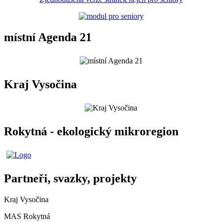
místní Agenda 21
Kraj Vysočina
Rokytná - ekologický mikroregion
Partneři, svazky, projekty
Kraj Vysočina
MAS Rokytná