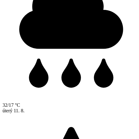
32/17 °C
úterý
11. 8.