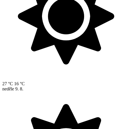
27 °C
16 °C
neděle
9. 8.