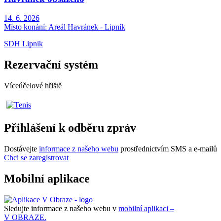
14. 6. 2026
Místo konání:
Areál Havránek - Lipník
SDH Lipnik
Rezervační systém
Víceúčelové hřiště
Přihlášení k odběru zpráv
Dostávejte
informace z našeho webu
prostřednictvím SMS a e-mailů
Chci se zaregistrovat
Mobilní aplikace
Sledujte informace z našeho webu v
mobilní aplikaci –
V OBRAZE.