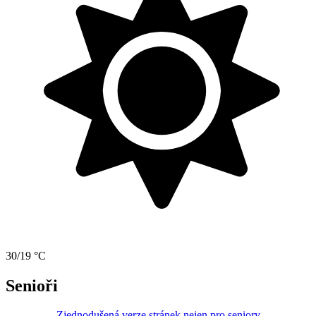
30/19 °C
Senioři
Zjednodušená verze stránek nejen pro seniory