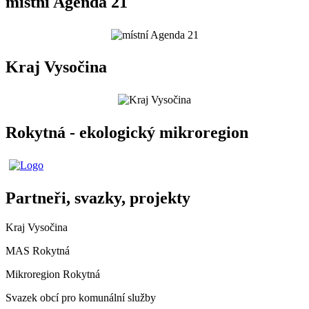
místní Agenda 21
Kraj Vysočina
Rokytná - ekologický mikroregion
Partneři, svazky, projekty
Kraj Vysočina
MAS Rokytná
Mikroregion Rokytná
Svazek obcí pro komunální služby