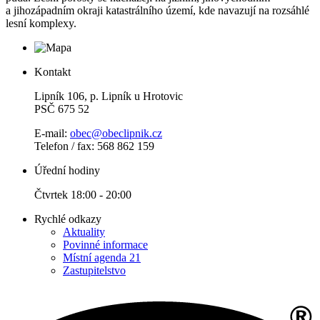
a jihozápadním okraji katastrálního území, kde navazují na rozsáhlé
lesní komplexy.
Kontakt
Lipník 106, p. Lipník u Hrotovic
PSČ 675 52
E-mail:
obec@obeclipnik.cz
Telefon / fax: 568 862 159
Úřední hodiny
Čtvrtek 18:00 - 20:00
Rychlé odkazy
Aktuality
Povinné informace
Místní agenda 21
Zastupitelstvo