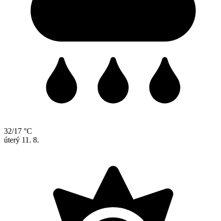
32/17 °C
úterý
11. 8.