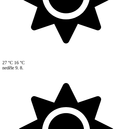
27 °C
16 °C
neděle
9. 8.