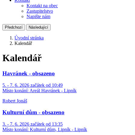
Kontakt
Kontakt na obec
Zastupitelstvo
Napište nám
Předchozí
Následující
Úvodní stránka
Kalendář
Kalendář
Havránek - obsazeno
5. - 7. 6. 2026 začátek od 10:49
Místo konání:
Areál Havránek - Lipník
Robert Jonáš
Kulturní dům - obsazeno
3. - 7. 6. 2026 začátek od 13:35
Místo konání:
Kulturní dům, Lipník - Lipník