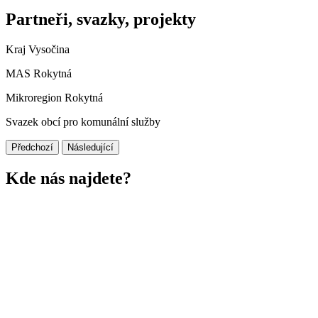
Partneři, svazky, projekty
Kraj Vysočina
MAS Rokytná
Mikroregion Rokytná
Svazek obcí pro komunální služby
Předchozí
Následující
Kde nás najdete?