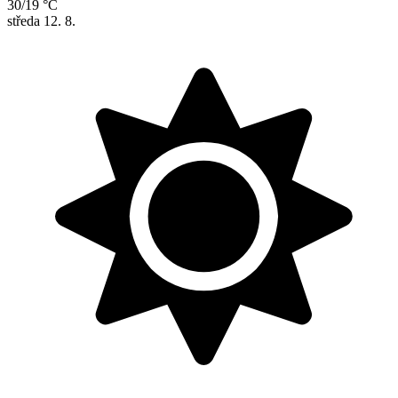
30/19 °C
středa
12. 8.