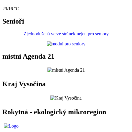
29/16 °C
Senioři
Zjednodušená verze stránek nejen pro seniory
místní Agenda 21
Kraj Vysočina
Rokytná - ekologický mikroregion