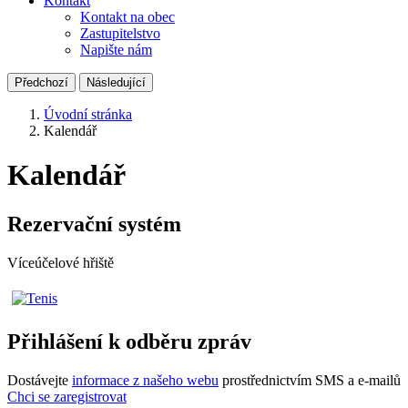
Kontakt
Kontakt na obec
Zastupitelstvo
Napište nám
Předchozí
Následující
Úvodní stránka
Kalendář
Kalendář
Rezervační systém
Víceúčelové hřiště
Přihlášení k odběru zpráv
Dostávejte
informace z našeho webu
prostřednictvím SMS a e-mailů
Chci se zaregistrovat